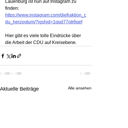
Lauenburg ist nun auf Instagram zu 
finden:
https://www.instagram.com/diefraktion_c
du_herzogtum/?igshid=1qqd77otr6qef
Hier gibt es viele tolle Eindrücke über 
die Arbeit der CDU auf Kreisebene.
Alle ansehen
Aktuelle Beiträge